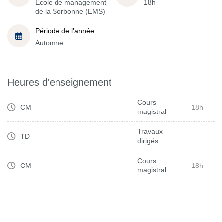
École de management
18h
de la Sorbonne (EMS)
Période de l'année
Automne
Heures d'enseignement
Cours
CM
18h
magistral
Travaux
TD
dirigés
Cours
CM
18h
magistral