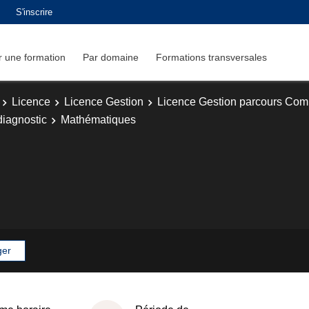
S'inscrire
 une formation
Par domaine
Formations transversales
Licence
Licence Gestion
Licence Gestion parcours Comp
diagnostic
Mathématiques
ger