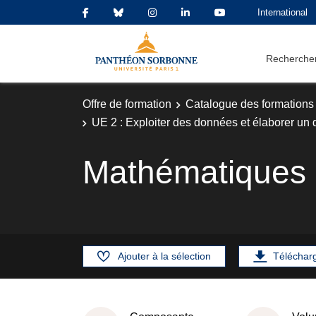
International
Rechercher
Offre de formation
Catalogue des formations
UE 2 : Exploiter des données et élaborer un 
Mathématiques
Ajouter à la sélection
Téléchar