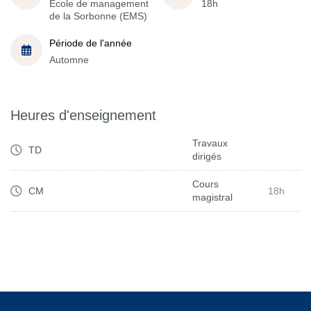
École de management
18h
de la Sorbonne (EMS)
Période de l'année
Automne
Heures d'enseignement
Travaux
TD
dirigés
Cours
CM
18h
magistral