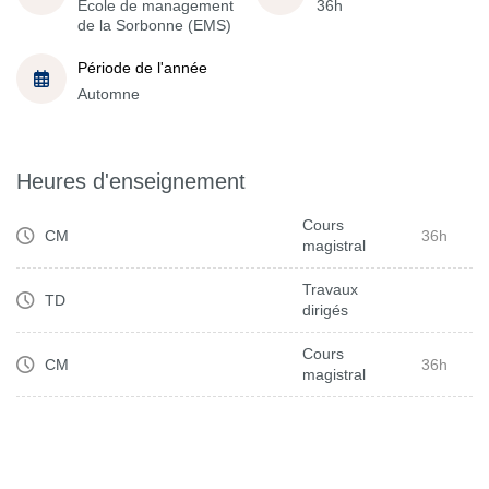
École de management
36h
de la Sorbonne (EMS)
Période de l'année
Automne
Heures d'enseignement
Cours
CM
36h
magistral
Travaux
TD
dirigés
Cours
CM
36h
magistral