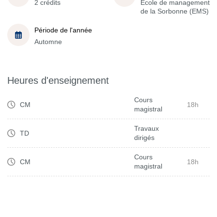
2 crédits
École de management
de la Sorbonne (EMS)
Période de l'année
Automne
Heures d'enseignement
Cours
CM
18h
magistral
Travaux
TD
dirigés
Cours
CM
18h
magistral