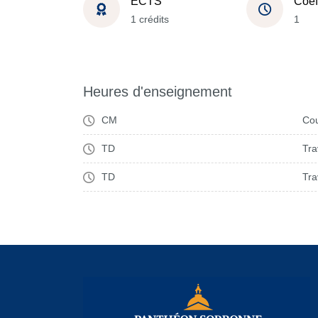
ECTS
Coef
1 crédits
1
Heures d'enseignement
CM
Cou
TD
Tra
TD
Tra