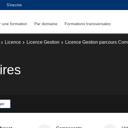
S'inscrire
 une formation
Par domaine
Formations transversales
Licence
Licence Gestion
Licence Gestion parcours Comp
ires
ger