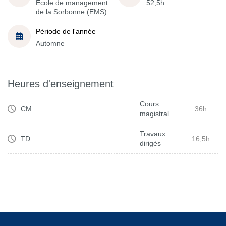
École de management
52,5h
de la Sorbonne (EMS)
Période de l'année
Automne
Heures d'enseignement
Cours
CM
36h
magistral
Travaux
TD
16,5h
dirigés