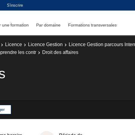
S'inscrire
 une formation
Par domaine
Formations transversales
Licence
Licence Gestion
Licence Gestion parcours Inter
prendre les contr
Droit des affaires
s
ger