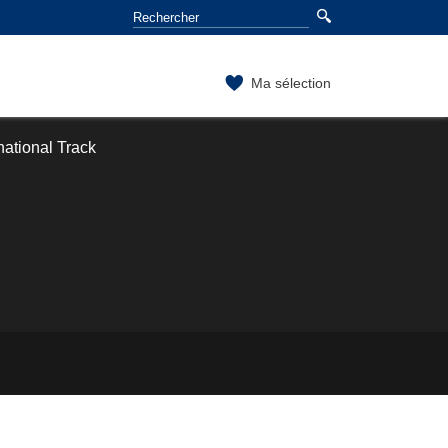
Ma sélection
national Track