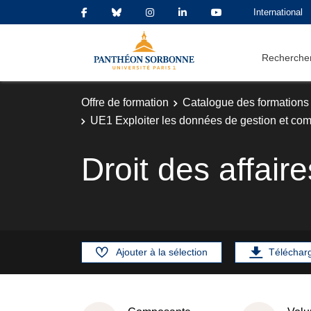
International
Rechercher
Offre de formation
Catalogue des formations
UE1 Exploiter les données de gestion et com
Droit des affaire
Ajouter à la sélection
Téléchar