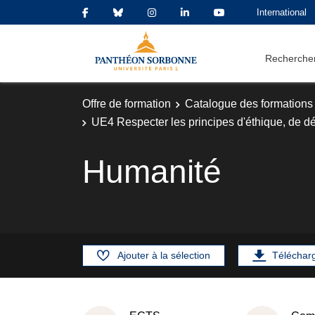
International
Rechercher
Offre de formation
Catalogue des formations
UE4 Respecter les principes d'éthique, de dé
Humanité
Ajouter à la sélection
Téléchar