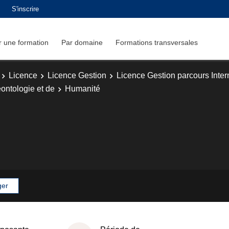
S'inscrire
 une formation
Par domaine
Formations transversales
Licence
Licence Gestion
Licence Gestion parcours Inter
ontologie et de
Humanité
ger