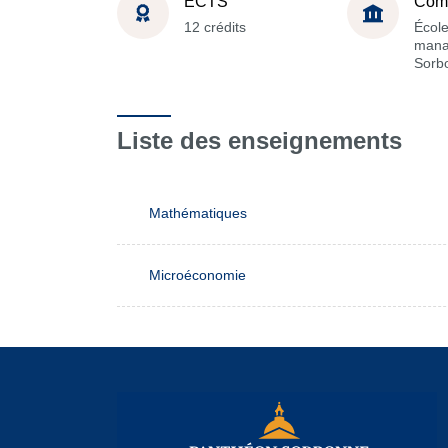
ECTS
Com
12 crédits
Écol
mana
Sorb
Liste des enseignements
Mathématiques
Microéconomie