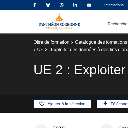
International
Rechercher
Offre de formation
Catalogue des formations
UE 2 : Exploiter des données à des fins d’an
UE 2 : Exploite
Ajouter à la sélection
Téléchar