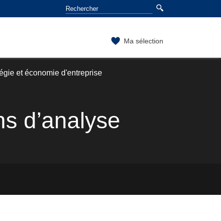
Ma sélection
égie et économie d'entreprise
ns d’analyse