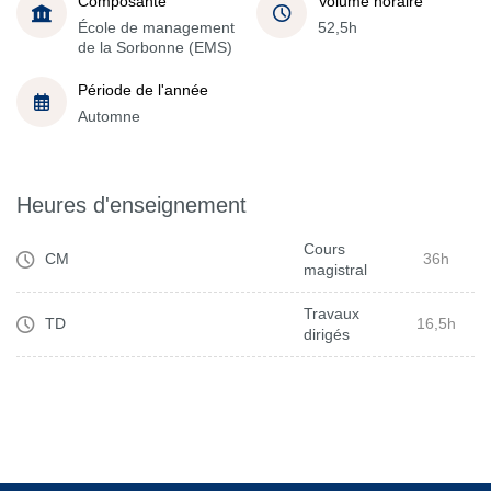
Composante
Volume horaire
École de management
52,5h
de la Sorbonne (EMS)
Période de l'année
Automne
Heures d'enseignement
Cours
CM
36h
magistral
Travaux
TD
16,5h
dirigés