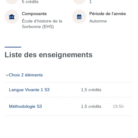
5 crédits
1
Composante
Période de l'année
École d'histoire de la
Automne
Sorbonne (EHS)
Liste des enseignements
Choix 2 éléments
Langue Vivante 1 S3
1,5 crédits
Méthodologie S3
1,5 crédits
19,5h