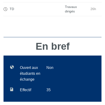
Travaux
TD
26h
dirigés
En bref
Ouvert aux
Non
étudiants en
échange
Effectif
35