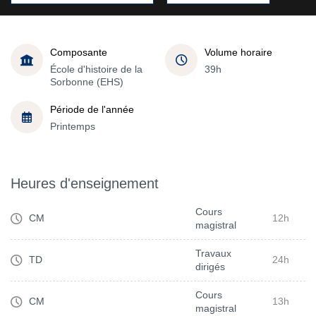
Composante
Volume horaire
École d'histoire de la
39h
Sorbonne (EHS)
Période de l'année
Printemps
Heures d'enseignement
Cours
CM
12h
magistral
Travaux
TD
24h
dirigés
Cours
CM
13h
magistral