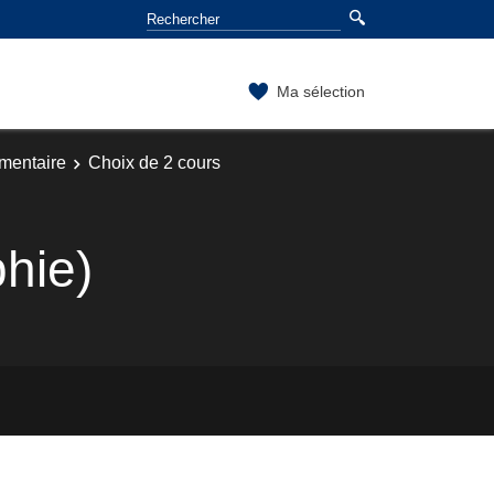
Ma sélection
mentaire
Choix de 2 cours
phie)