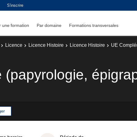
S'inscrire
 une formation
Par domaine
Formations transversales
Licence
Licence Histoire
Licence Histoire
UE Complé
 (papyrologie, épigra
ger