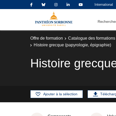
International
Rechercher
Offre de formation
Catalogue des formations
Histoire grecque (papyrologie, épigraphie)
Histoire grecque
Ajouter à la sélection
Téléchar