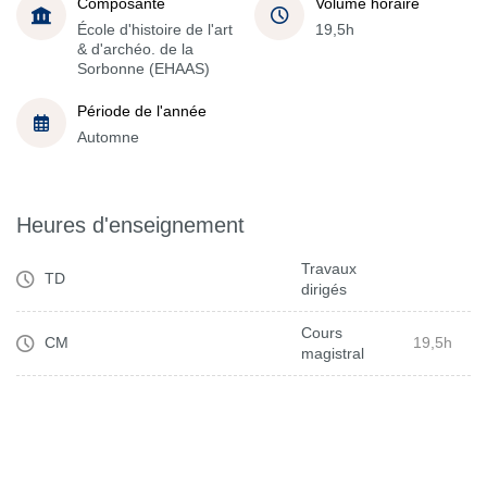
Composante
Volume horaire
École d'histoire de l'art
19,5h
& d'archéo. de la
Sorbonne (EHAAS)
Période de l'année
Automne
Heures d'enseignement
Travaux
TD
dirigés
Cours
CM
19,5h
magistral