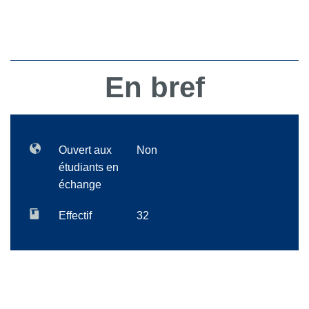
En bref
Ouvert aux
Non
étudiants en
échange
Effectif
32