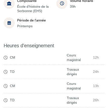
Composante
Volume horaire
École d'histoire de la
39h
Sorbonne (EHS)
Période de l'année
Printemps
Heures d'enseignement
Cours
CM
12h
magistral
Travaux
TD
24h
dirigés
Cours
CM
13h
magistral
Travaux
TD
26h
dirigés