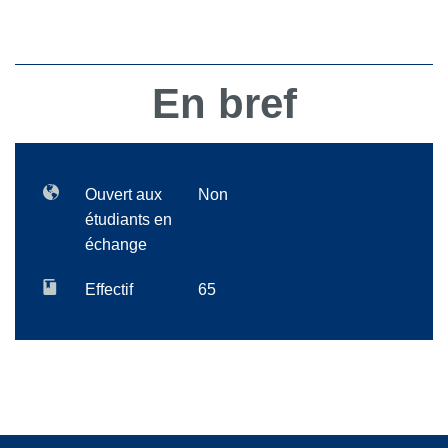
En bref
Ouvert aux
Non
étudiants en
échange
Effectif
65