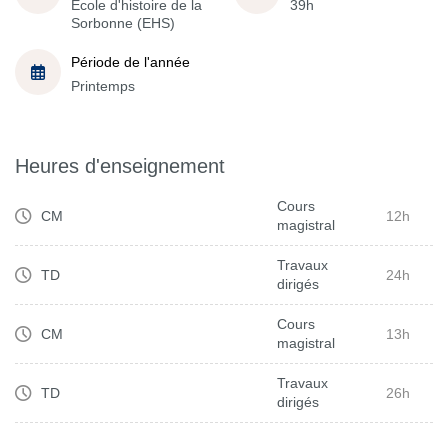
École d'histoire de la
39h
Sorbonne (EHS)
Période de l'année
Printemps
Heures d'enseignement
Cours
CM
12h
magistral
Travaux
TD
24h
dirigés
Cours
CM
13h
magistral
Travaux
TD
26h
dirigés