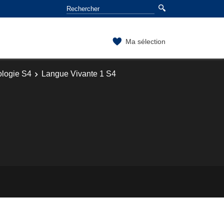
Ma sélection
logie S4
Langue Vivante 1 S4