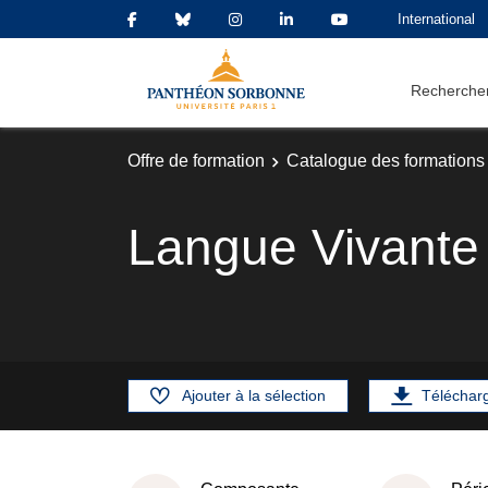
International
Rechercher
Offre de formation
Catalogue des formations
Langue Vivante
Ajouter à la sélection
Téléchar