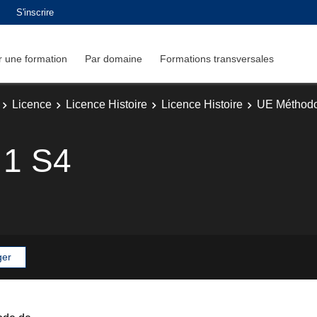
S'inscrire
 une formation
Par domaine
Formations transversales
Licence
Licence Histoire
Licence Histoire
UE Méthodo
 1 S4
ger