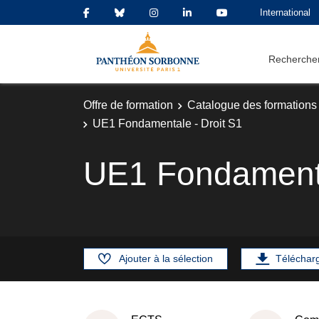
International
Rechercher
Offre de formation
Catalogue des formations
UE1 Fondamentale - Droit S1
UE1 Fondamenta
Ajouter à la sélection
Téléchar