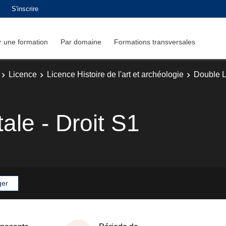
S'inscrire
 une formation
Par domaine
Formations transversales
Licence
Licence Histoire de l'art et archéologie
Double Li
le - Droit S1
ger