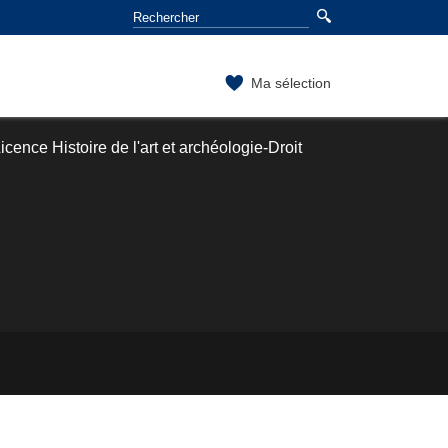
Ma sélection
cence Histoire de l'art et archéologie-Droit