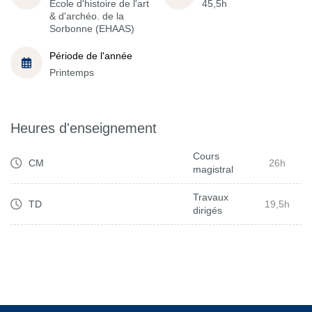
École d'histoire de l'art
45,5h
& d'archéo. de la
Sorbonne (EHAAS)
Période de l'année
Printemps
Heures d'enseignement
Cours
CM
26h
magistral
Travaux
TD
19,5h
dirigés