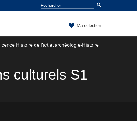
Ma sélection
cence Histoire de l'art et archéologie-Histoire
ns culturels S1