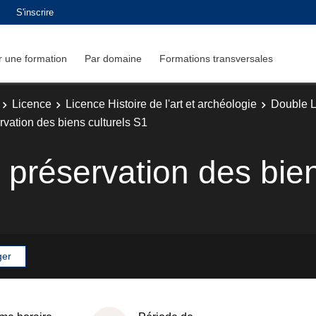
S'inscrire
 une formation
Par domaine
Formations transversales
Licence
Licence Histoire de l'art et archéologie
Double Li
ervation des biens culturels S1
a préservation des bie
ger