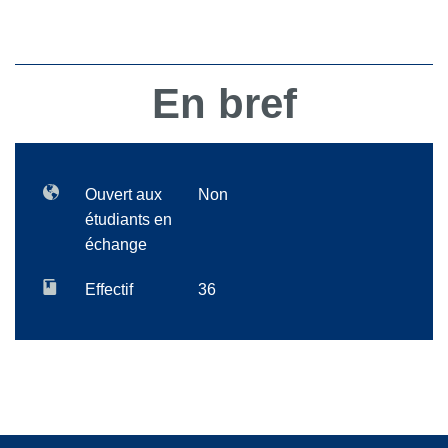
En bref
Ouvert aux
Non
étudiants en
échange
Effectif
36