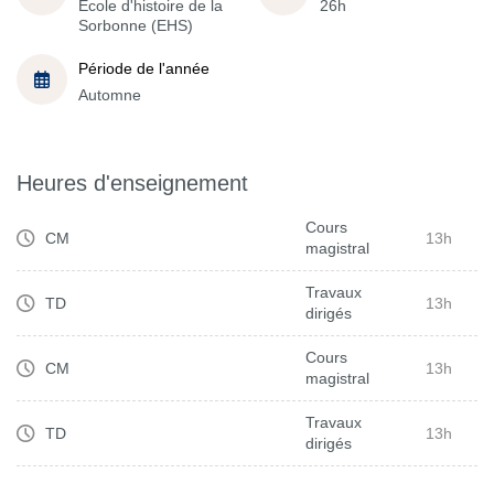
École d'histoire de la
26h
Sorbonne (EHS)
Période de l'année
Automne
Heures d'enseignement
Cours
CM
13h
magistral
Travaux
TD
13h
dirigés
Cours
CM
13h
magistral
Travaux
TD
13h
dirigés