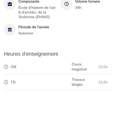
Composante
Volume horaire
École d'histoire de l'art
39h
& d'archéo. de la
Sorbonne (EHAAS)
Période de l'année
Automne
Heures d'enseignement
Cours
CM
19,5h
magistral
Travaux
TD
19,5h
dirigés