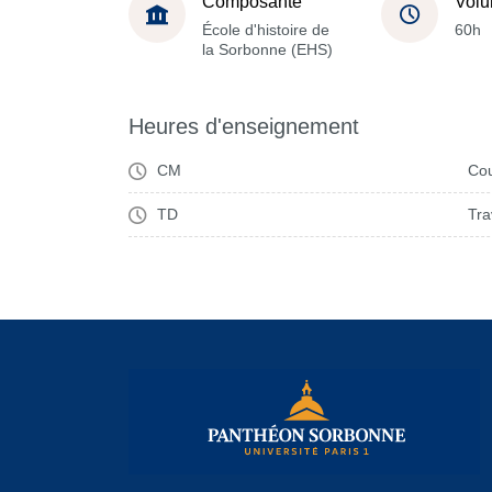
Composante
Volu
École d'histoire de
60h
la Sorbonne (EHS)
Heures d'enseignement
CM
Cou
TD
Tra