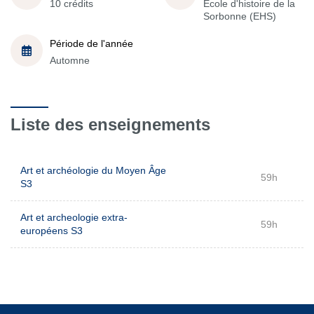
10 crédits
École d'histoire de la
Sorbonne (EHS)
Période de l'année
Automne
Liste des enseignements
Art et archéologie du Moyen Âge
59h
S3
Art et archeologie extra-
59h
européens S3