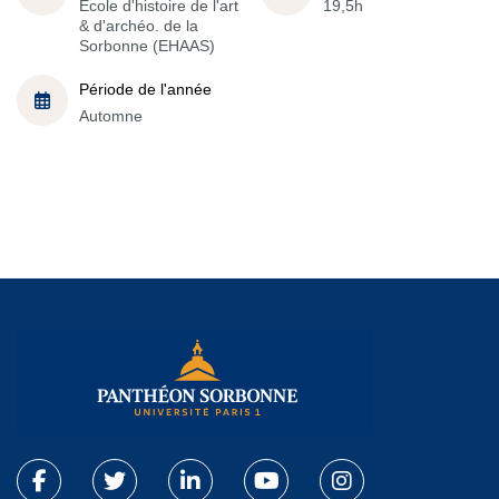
École d'histoire de l'art
19,5h
& d'archéo. de la
Sorbonne (EHAAS)
Période de l'année
Automne