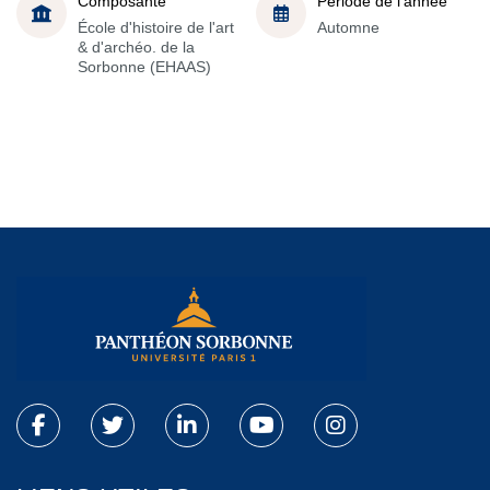
Composante
Période de l'année
École d'histoire de l'art
Automne
& d'archéo. de la
Sorbonne (EHAAS)