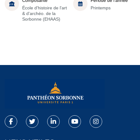
Composante
Période de l'année
École d'histoire de l'art
Printemps
& d'archéo. de la
Sorbonne (EHAAS)