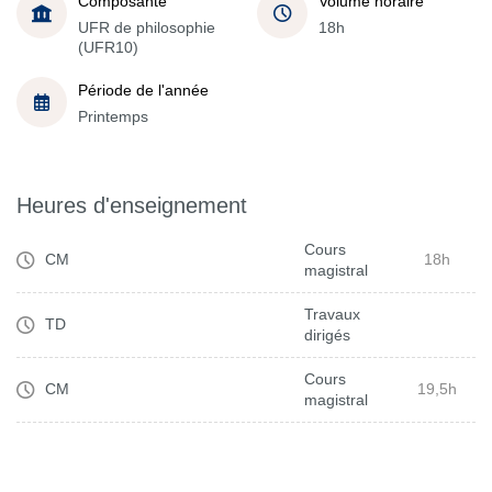
Composante
Volume horaire
UFR de philosophie
18h
(UFR10)
Période de l'année
Printemps
Heures d'enseignement
Cours
CM
18h
magistral
Travaux
TD
dirigés
Cours
CM
19,5h
magistral