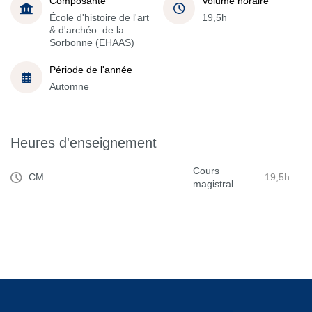
Composante
Volume horaire
École d'histoire de l'art
19,5h
& d'archéo. de la
Sorbonne (EHAAS)
Période de l'année
Automne
Heures d'enseignement
Cours
CM
19,5h
magistral