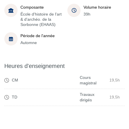
Composante
Volume horaire
École d'histoire de l'art
39h
& d'archéo. de la
Sorbonne (EHAAS)
Période de l'année
Automne
Heures d'enseignement
Cours
CM
19,5h
magistral
Travaux
TD
19,5h
dirigés