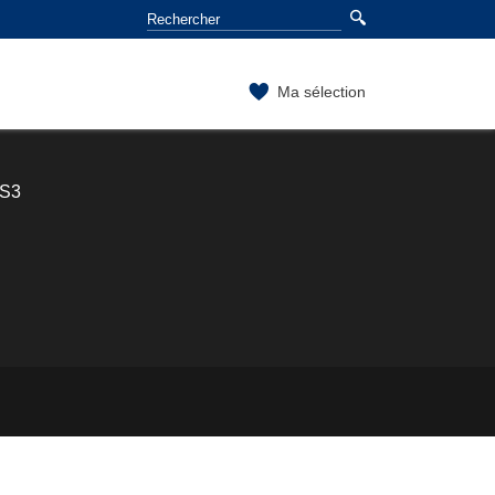
Ma sélection
 S3