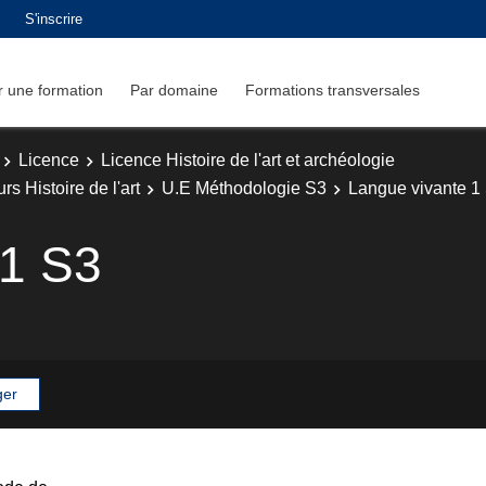
S'inscrire
 une formation
Par domaine
Formations transversales
Licence
Licence Histoire de l'art et archéologie
rs Histoire de l'art
U.E Méthodologie S3
Langue vivante 1
 1 S3
ger