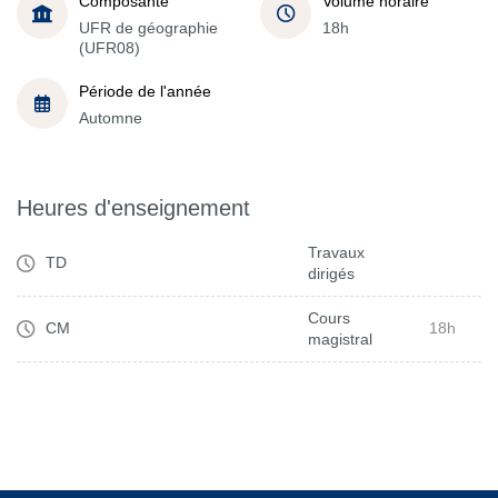
Composante
Volume horaire
UFR de géographie
18h
(UFR08)
Période de l'année
Automne
Heures d'enseignement
Travaux
TD
dirigés
Cours
CM
18h
magistral