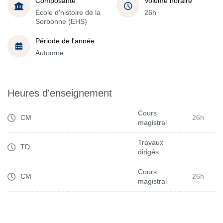
Composante
Volume horaire
École d'histoire de la
26h
Sorbonne (EHS)
Période de l'année
Automne
Heures d'enseignement
Cours
CM
26h
magistral
Travaux
TD
dirigés
Cours
CM
26h
magistral