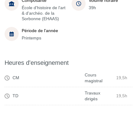
Composante
Volume horaire
École d'histoire de l'art
39h
& d'archéo. de la
Sorbonne (EHAAS)
Période de l'année
Printemps
Heures d'enseignement
Cours
CM
19,5h
magistral
Travaux
TD
19,5h
dirigés