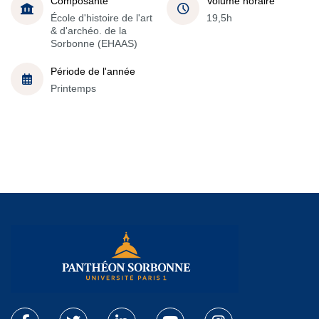
Composante
Volume horaire
École d'histoire de l'art
19,5h
& d'archéo. de la
Sorbonne (EHAAS)
Période de l'année
Printemps