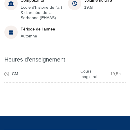
Composante
Volume horaire
École d'histoire de l'art
19,5h
& d'archéo. de la
Sorbonne (EHAAS)
Période de l'année
Automne
Heures d'enseignement
Cours
CM
19,5h
magistral