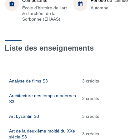
Composante
Période de l'année
École d'histoire de l'art
Automne
& d'archéo. de la
Sorbonne (EHAAS)
Liste des enseignements
Analyse de films S3
3 crédits
Architecture des temps modernes
3 crédits
S3
Art byzantin S3
3 crédits
Art de la deuxième moitié du XXe
3 crédits
siècle S3