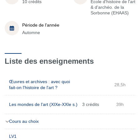
10 crédits
École d'histoire de l'art
& d'archéo. de la
Sorbonne (EHAAS)
Période de l'année
Automne
Liste des enseignements
Œuvres et archives : avec quoi
28,5h
fait-on l'histoire de l'art ?
Les mondes de l'art (XIXe-XXIe s.)
3 crédits
39h
Cours au choix
LV1