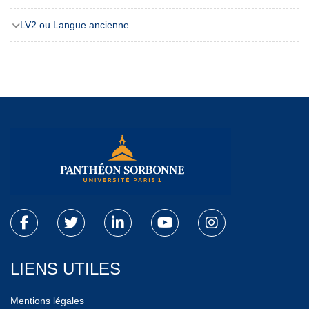
LV2 ou Langue ancienne
LIENS UTILES
Mentions légales