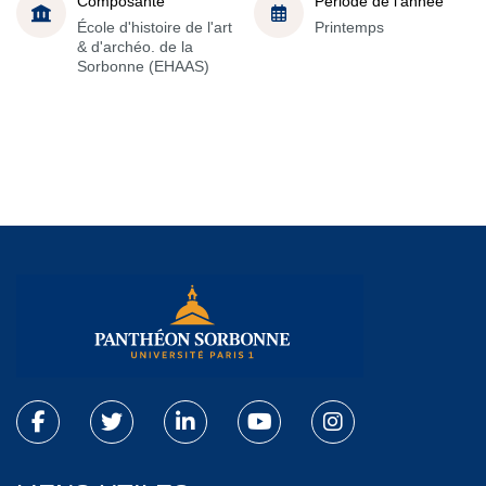
Composante
Période de l'année
École d'histoire de l'art
Printemps
& d'archéo. de la
Sorbonne (EHAAS)