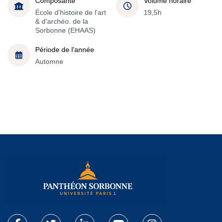
Composante
Volume horaire
École d'histoire de l'art
19,5h
& d'archéo. de la
Sorbonne (EHAAS)
Période de l'année
Automne