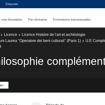
S'inscrire
 une formation
Par domaine
Formations transversales
Licence
Licence Histoire de l'art et archéologie
urs Laurea "Operatore dei beni culturali" (Paris 1)
U.E Complé
3
philosophie complémen
ger