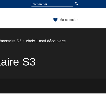
Ma sélection
mentaire S3
choix 1 mati découverte
taire S3