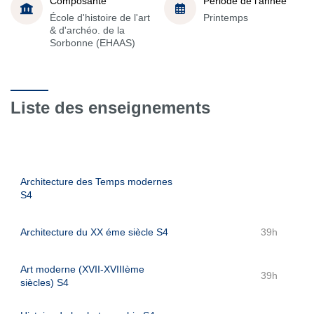
Composante
Période de l'année
École d'histoire de l'art
Printemps
& d'archéo. de la
Sorbonne (EHAAS)
Liste des enseignements
Architecture des Temps modernes
S4
Architecture du XX éme siècle S4
39h
Art moderne (XVII-XVIIIème
39h
siècles) S4