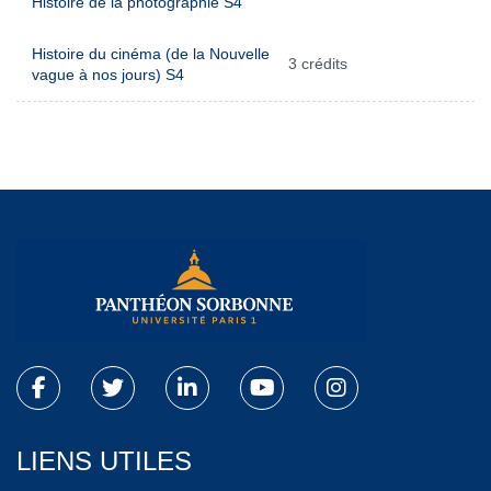
Histoire de la photographie S4
Histoire du cinéma (de la Nouvelle
3 crédits
vague à nos jours) S4
LIENS UTILES