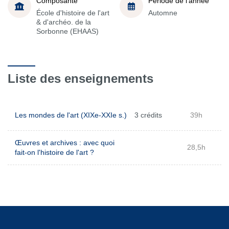
Composante
Période de l'année
École d'histoire de l'art
Automne
& d'archéo. de la
Sorbonne (EHAAS)
Liste des enseignements
Les mondes de l'art (XIXe-XXIe s.)
3 crédits
39h
Œuvres et archives : avec quoi
28,5h
fait-on l'histoire de l'art ?