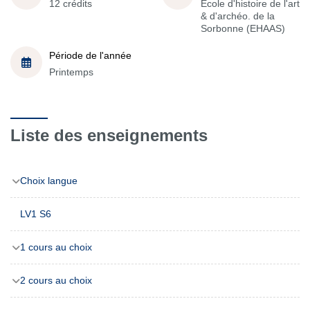
12 crédits
École d'histoire de l'art
& d'archéo. de la
Sorbonne (EHAAS)
Période de l'année
Printemps
Liste des enseignements
Choix langue
LV1 S6
1 cours au choix
2 cours au choix