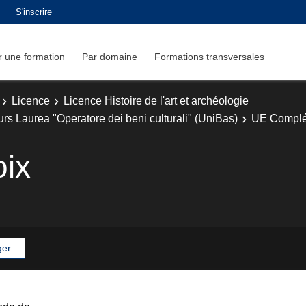
S'inscrire
 une formation
Par domaine
Formations transversales
Licence
Licence Histoire de l'art et archéologie
ours Laurea "Operatore dei beni culturali" (UniBas)
UE Complé
oix
ger