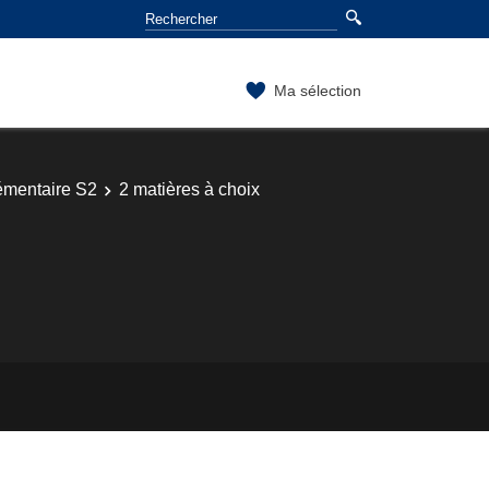
Ma sélection
mentaire S2
2 matières à choix