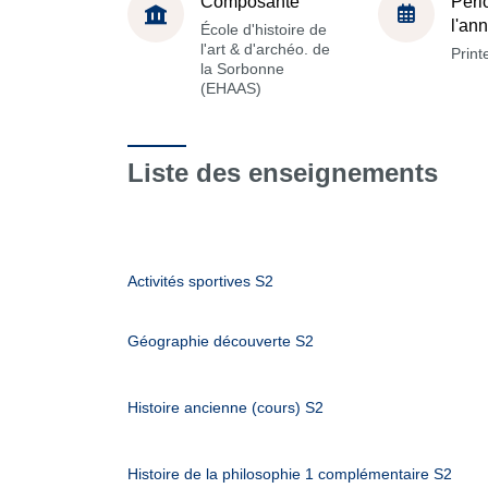
Composante
Péri
l'an
École d'histoire de
l'art & d'archéo. de
Prin
la Sorbonne
(EHAAS)
Liste des enseignements
Activités sportives S2
Géographie découverte S2
Histoire ancienne (cours) S2
Histoire de la philosophie 1 complémentaire S2