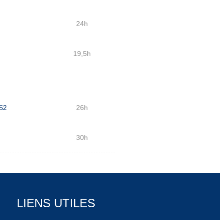
24h
19,5h
 S2
26h
30h
LIENS UTILES