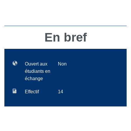
En bref
Ouvert aux
Non
étudiants en
échange
Effectif
14