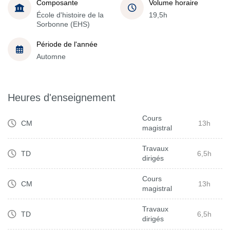
Composante
Volume horaire
École d'histoire de la
19,5h
Sorbonne (EHS)
Période de l'année
Automne
Heures d'enseignement
Cours
CM
13h
magistral
Travaux
TD
6,5h
dirigés
Cours
CM
13h
magistral
Travaux
TD
6,5h
dirigés