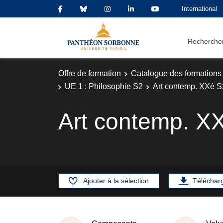
International
Rechercher
Offre de formation
Catalogue des formations
UE 1 : Philosophie S2
Art contemp. XXè S
Art contemp. X
Ajouter à la sélection
Téléchar