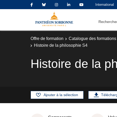
International
Rechercher
Offre de formation
Catalogue des formations
Histoire de la philosophie S4
Histoire de la p
Ajouter à la sélection
Téléchar