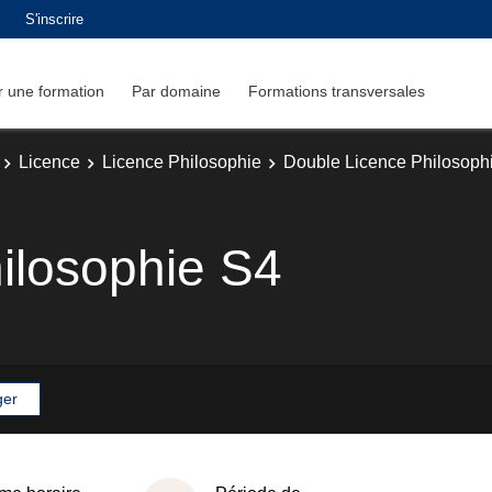
S'inscrire
 une formation
Par domaine
Formations transversales
Licence
Licence Philosophie
Double Licence Philosophi
hilosophie S4
ger