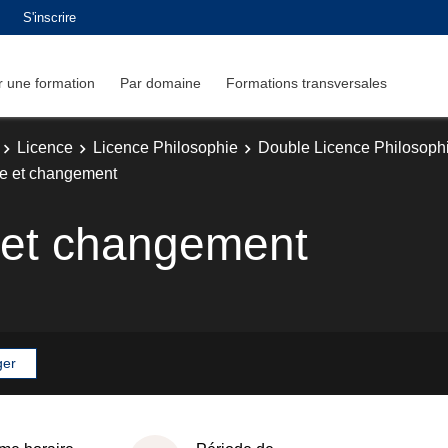
S'inscrire
 une formation
Par domaine
Formations transversales
Licence
Licence Philosophie
Double Licence Philosophi
ue et changement
 et changement
ger