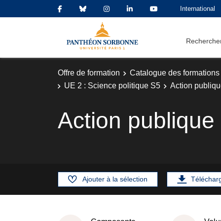
International
Rechercher
Offre de formation
Catalogue des formations
UE 2 : Science politique S5
Action publiq
Action publique
Ajouter à la sélection
Téléchar